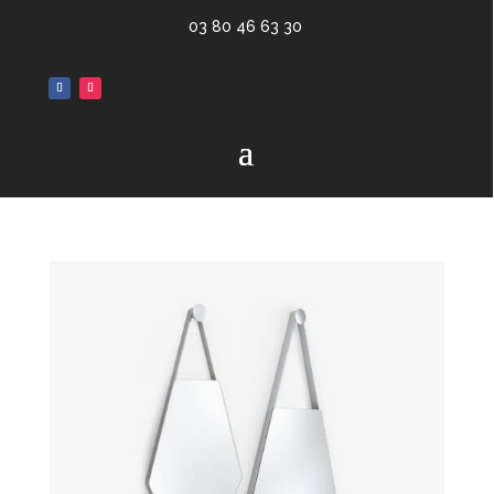
03 80 46 63 30
Rangements & Accessoires CINNA