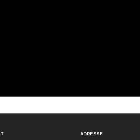
CT
ADRESSE