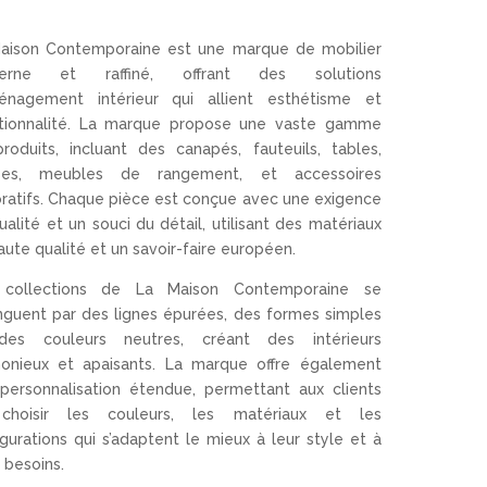
aison Contemporaine est une marque de mobilier
erne et raffiné, offrant des solutions
énagement intérieur qui allient esthétisme et
tionnalité. La marque propose une vaste gamme
roduits, incluant des canapés, fauteuils, tables,
ises, meubles de rangement, et accessoires
ratifs. Chaque pièce est conçue avec une exigence
ualité et un souci du détail, utilisant des matériaux
aute qualité et un savoir-faire européen​.
 collections de La Maison Contemporaine se
inguent par des lignes épurées, des formes simples
des couleurs neutres, créant des intérieurs
onieux et apaisants. La marque offre également
personnalisation étendue, permettant aux clients
choisir les couleurs, les matériaux et les
igurations qui s’adaptent le mieux à leur style et à
 besoins​​.