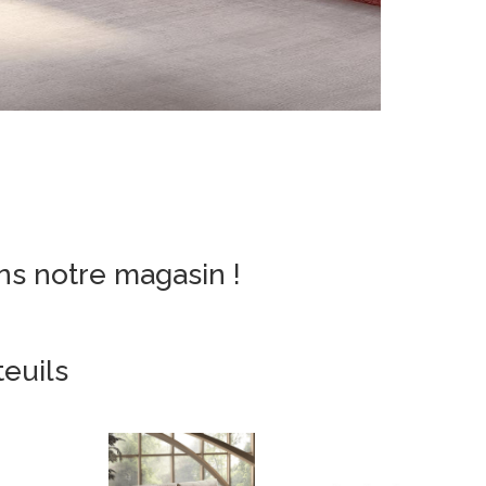
ns notre magasin !
euils