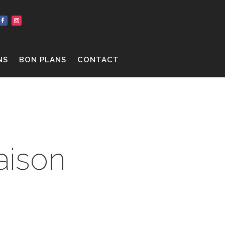
NS
BON PLANS
CONTACT
aison