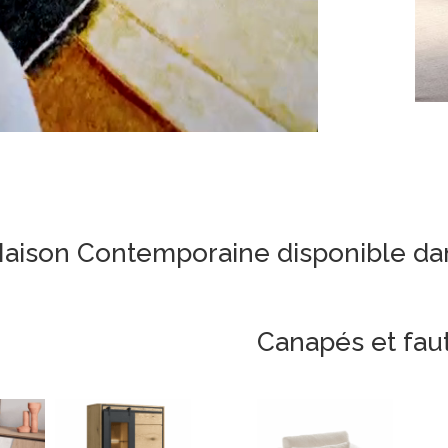
Maison Contemporaine disponible da
Canapés et faut