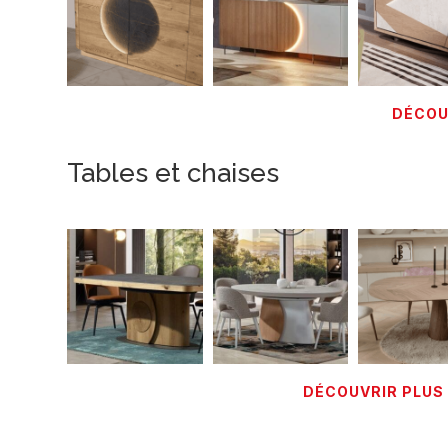
DÉCOU
Tables et chaises
DÉCOUVRIR PLUS 