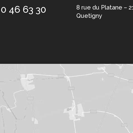
80 46 63 30
8 rue du Platane – 
Quetigny