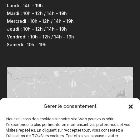
Lundi : 14h – 19h
Mardi : 10h – 12h / 14h – 19h
Mercredi : 10h – 12h / 14h – 19h
Jeudi : 10h – 12h / 14h – 19h
Vendredi : 10h – 12h / 14h – 19h
Samedi : 10h – 19h
Gérer le consentement
Cliquez pour accepter les cookies
marketing et activer ce contenu
Nous utilisons des cookies sur notre site Web pour vous offrir
l'expérience la plus pertinente en mémorisant vos préférences et vos
visites répétées. En cliquant sur "Accepter tout", vous consentez à
l'utilisation de TOUS les cookies. Toutefois, vous pouvez visiter