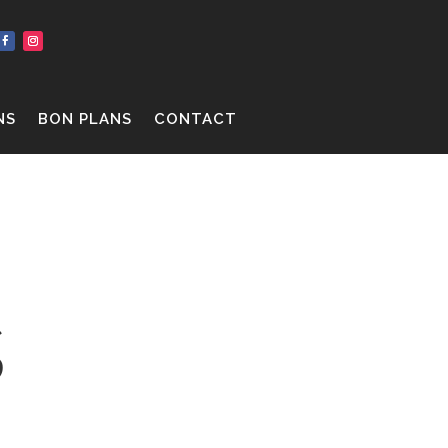
NS
BON PLANS
CONTACT
s