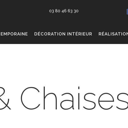
03 80 46 63 30
TEMPORAINE
DÉCORATION INTÉRIEUR
RÉALISATIO
& Chaise