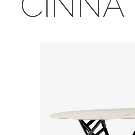
CINNA