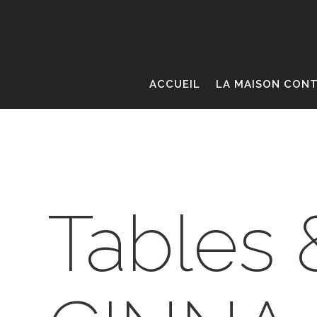
ACCUEIL
LA MAISON CON
Tables 