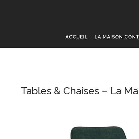
ACCUEIL
LA MAISON CON
T
ables & Chaises –
La Ma